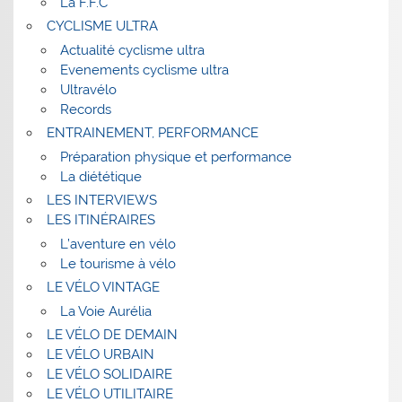
La F.F.C
CYCLISME ULTRA
Actualité cyclisme ultra
Evenements cyclisme ultra
Ultravélo
Records
ENTRAINEMENT, PERFORMANCE
Préparation physique et performance
La diététique
LES INTERVIEWS
LES ITINÉRAIRES
L’aventure en vélo
Le tourisme à vélo
LE VÉLO VINTAGE
La Voie Aurélia
LE VÉLO DE DEMAIN
LE VÉLO URBAIN
LE VÉLO SOLIDAIRE
LE VÉLO UTILITAIRE