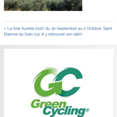
Navigation
« La Voie Aurélia 2022, du 30 Septembre au 2 Octobre, Saint
de
Etienne du Grès (13): A y retrouver son latin!
l’article