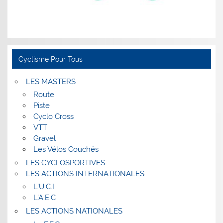
Cyclisme Pour Tous
LES MASTERS
Route
Piste
Cyclo Cross
VTT
Gravel
Les Vélos Couchés
LES CYCLOSPORTIVES
LES ACTIONS INTERNATIONALES
L’U.C.I.
L’A.E.C
LES ACTIONS NATIONALES