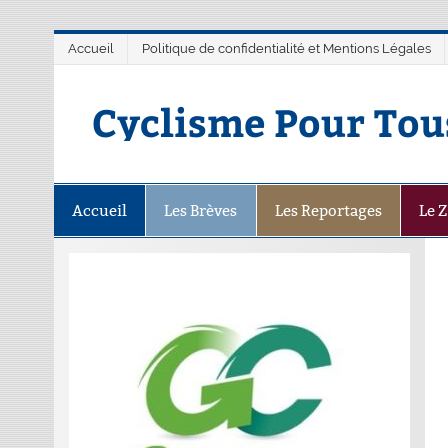
Accueil
Politique de confidentialité et Mentions Légales
Cyclisme Pour Tou
Accueil
Les Brèves
Les Reportages
Le 