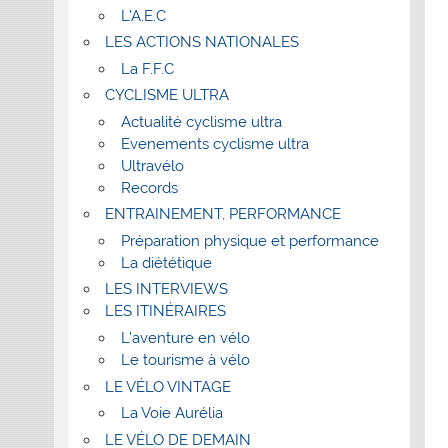
L’A.E.C
LES ACTIONS NATIONALES
La F.F.C
CYCLISME ULTRA
Actualité cyclisme ultra
Evenements cyclisme ultra
Ultravélo
Records
ENTRAINEMENT, PERFORMANCE
Préparation physique et performance
La diététique
LES INTERVIEWS
LES ITINÉRAIRES
L’aventure en vélo
Le tourisme à vélo
LE VÉLO VINTAGE
La Voie Aurélia
LE VÉLO DE DEMAIN