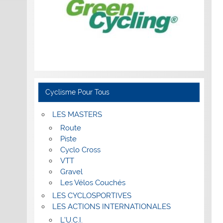
Cyclisme Pour Tous
LES MASTERS
Route
Piste
Cyclo Cross
VTT
Gravel
Les Vélos Couchés
LES CYCLOSPORTIVES
LES ACTIONS INTERNATIONALES
L’U.C.I.