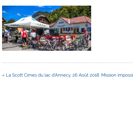
Navigation
« La Scott Cimes du lac d’Annecy, 26 Août 2018: Mission impossi
de
l’article