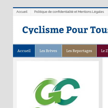
Accueil
Politique de confidentialité et Mentions Légales
Cyclisme Pour Tou
Accueil
Les Brèves
Les Reportages
Le 