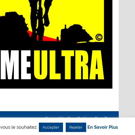
Creanet64
- Pour Cyclisme Pour Tous
 vous le souhaitez.
En Savoir Plus
Accepter
Rejeter