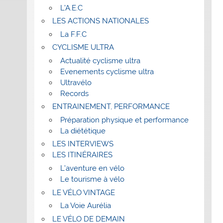
L’A.E.C
LES ACTIONS NATIONALES
La F.F.C
CYCLISME ULTRA
Actualité cyclisme ultra
Evenements cyclisme ultra
Ultravélo
Records
ENTRAINEMENT, PERFORMANCE
Préparation physique et performance
La diététique
LES INTERVIEWS
LES ITINÉRAIRES
L’aventure en vélo
Le tourisme à vélo
LE VÉLO VINTAGE
La Voie Aurélia
LE VÉLO DE DEMAIN