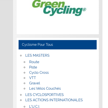
Cyclisme Pour Tous
LES MASTERS
Route
Piste
Cyclo Cross
VTT
Gravel
Les Vélos Couchés
LES CYCLOSPORTIVES
LES ACTIONS INTERNATIONALES
L’U.C.I.