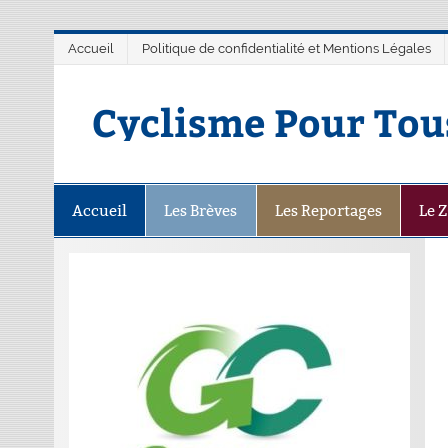
Accueil
Politique de confidentialité et Mentions Légales
Cyclisme Pour Tou
Accueil
Les Brèves
Les Reportages
Le 