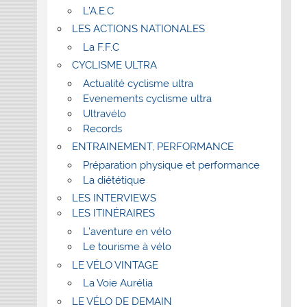
L’A.E.C
LES ACTIONS NATIONALES
La F.F.C
CYCLISME ULTRA
Actualité cyclisme ultra
Evenements cyclisme ultra
Ultravélo
Records
ENTRAINEMENT, PERFORMANCE
Préparation physique et performance
La diététique
LES INTERVIEWS
LES ITINÉRAIRES
L’aventure en vélo
Le tourisme à vélo
LE VÉLO VINTAGE
La Voie Aurélia
LE VÉLO DE DEMAIN