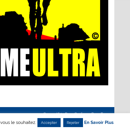
Creanet64
- Pour Cyclisme Pour Tous
 vous le souhaitez.
En Savoir Plus
Accepter
Rejeter