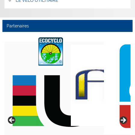
LE VÉLO UTILITAIRE
Partenaires