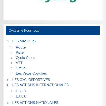
Cyclisme Pour Tous
LES MASTERS
Route
Piste
Cyclo Cross
VTT
Gravel
Les Vélos Couchés
LES CYCLOSPORTIVES
LES ACTIONS INTERNATIONALES
L’U.C.I.
L’A.E.C
LES ACTIONS NATIONALES