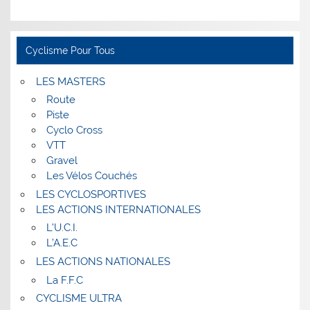
Cyclisme Pour Tous
LES MASTERS
Route
Piste
Cyclo Cross
VTT
Gravel
Les Vélos Couchés
LES CYCLOSPORTIVES
LES ACTIONS INTERNATIONALES
L’U.C.I.
L’A.E.C
LES ACTIONS NATIONALES
La F.F.C
CYCLISME ULTRA