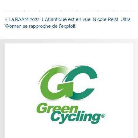
Navigation
« La RAAM 2022: L’Atlantique est en vue, Nicole Reist, Ultra
de
Woman se rapproche de l’exploit!
l’article