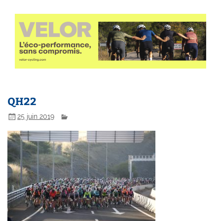
QH22
25 juin 2019