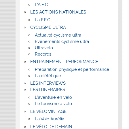
L’A.E.C
LES ACTIONS NATIONALES
La F.F.C
CYCLISME ULTRA
Actualité cyclisme ultra
Evenements cyclisme ultra
Ultravélo
Records
ENTRAINEMENT, PERFORMANCE
Préparation physique et performance
La diététique
LES INTERVIEWS
LES ITINÉRAIRES
L’aventure en vélo
Le tourisme à vélo
LE VÉLO VINTAGE
La Voie Aurélia
LE VÉLO DE DEMAIN