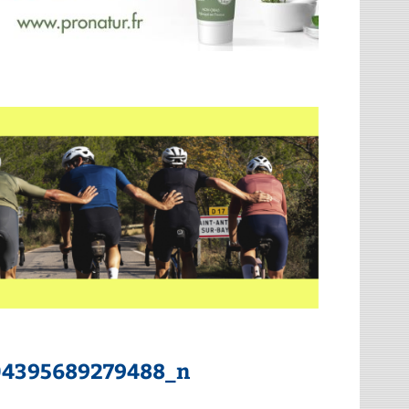
04395689279488_n