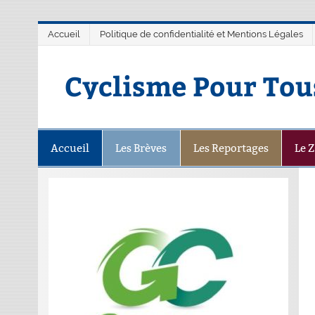
Accueil
Politique de confidentialité et Mentions Légales
Cyclisme Pour Tou
Accueil
Les Brèves
Les Reportages
Le 