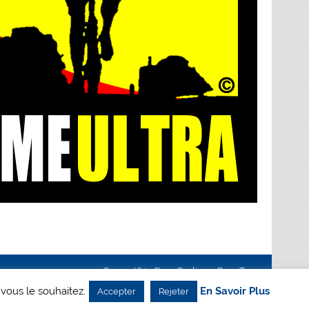
Creanet64
- Pour Cyclisme Pour Tous
 vous le souhaitez.
En Savoir Plus
Accepter
Rejeter