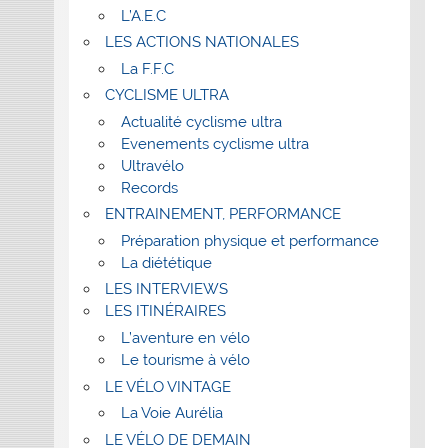
L’A.E.C
LES ACTIONS NATIONALES
La F.F.C
CYCLISME ULTRA
Actualité cyclisme ultra
Evenements cyclisme ultra
Ultravélo
Records
ENTRAINEMENT, PERFORMANCE
Préparation physique et performance
La diététique
LES INTERVIEWS
LES ITINÉRAIRES
L’aventure en vélo
Le tourisme à vélo
LE VÉLO VINTAGE
La Voie Aurélia
LE VÉLO DE DEMAIN