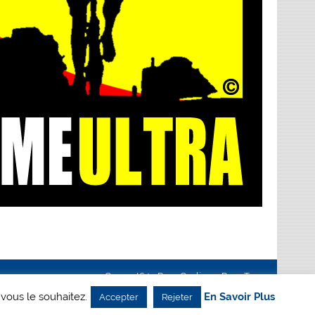
Creanet64
- Pour Cyclisme Pour Tous
 vous le souhaitez.
En Savoir Plus
Accepter
Rejeter