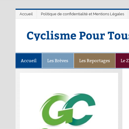
Accueil
Politique de confidentialité et Mentions Légales
Cyclisme Pour Tou
Accueil
Les Brèves
Les Reportages
Le 