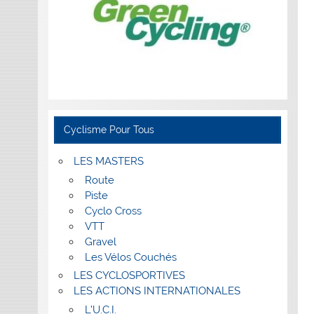
Cyclisme Pour Tous
LES MASTERS
Route
Piste
Cyclo Cross
VTT
Gravel
Les Vélos Couchés
LES CYCLOSPORTIVES
LES ACTIONS INTERNATIONALES
L’U.C.I.