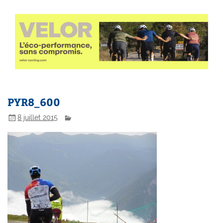
PYR8_600
8 juillet 2015