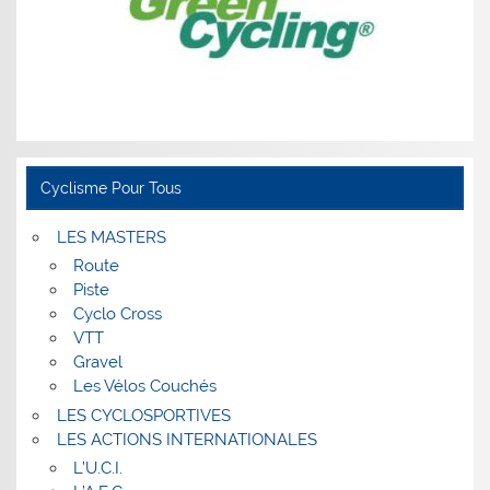
Cyclisme Pour Tous
LES MASTERS
Route
Piste
Cyclo Cross
VTT
Gravel
Les Vélos Couchés
LES CYCLOSPORTIVES
LES ACTIONS INTERNATIONALES
L’U.C.I.