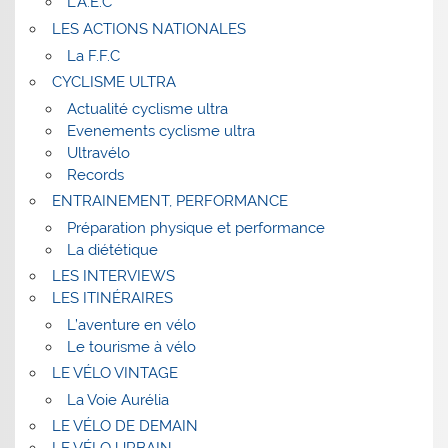
L’A.E.C
LES ACTIONS NATIONALES
La F.F.C
CYCLISME ULTRA
Actualité cyclisme ultra
Evenements cyclisme ultra
Ultravélo
Records
ENTRAINEMENT, PERFORMANCE
Préparation physique et performance
La diététique
LES INTERVIEWS
LES ITINÉRAIRES
L’aventure en vélo
Le tourisme à vélo
LE VÉLO VINTAGE
La Voie Aurélia
LE VÉLO DE DEMAIN