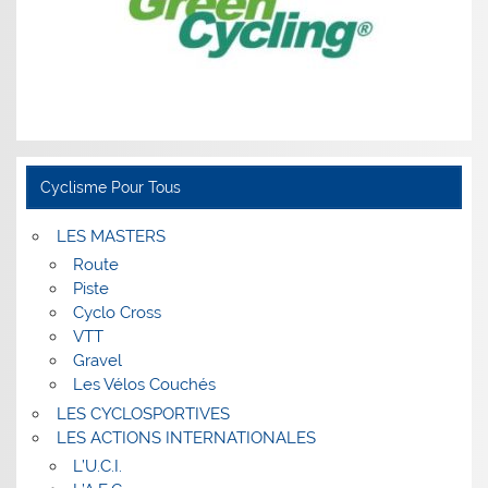
Cyclisme Pour Tous
LES MASTERS
Route
Piste
Cyclo Cross
VTT
Gravel
Les Vélos Couchés
LES CYCLOSPORTIVES
LES ACTIONS INTERNATIONALES
L’U.C.I.