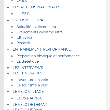
L’A.E.C
LES ACTIONS NATIONALES
La F.F.C
CYCLISME ULTRA
Actualité cyclisme ultra
Evenements cyclisme ultra
Ultravélo
Records
ENTRAINEMENT, PERFORMANCE
Préparation physique et performance
La diététique
LES INTERVIEWS
LES ITINÉRAIRES
L’aventure en vélo
Le tourisme à vélo
LE VÉLO VINTAGE
La Voie Aurélia
LE VÉLO DE DEMAIN