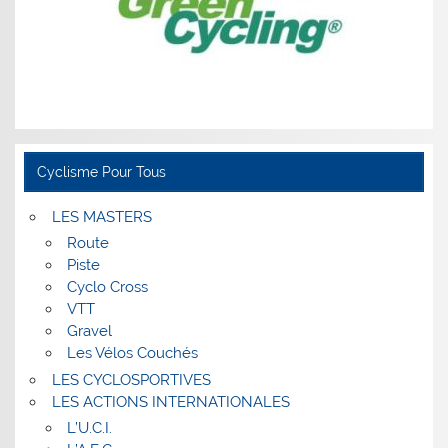
Cyclisme Pour Tous
LES MASTERS
Route
Piste
Cyclo Cross
VTT
Gravel
Les Vélos Couchés
LES CYCLOSPORTIVES
LES ACTIONS INTERNATIONALES
L’U.C.I.