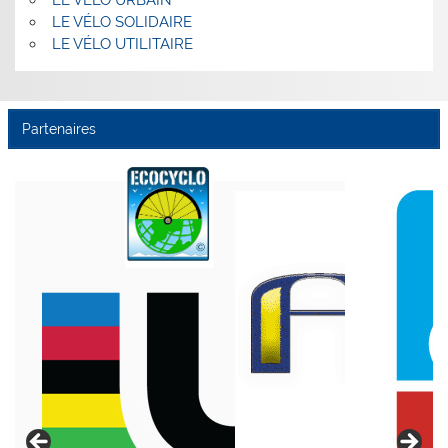
LE VÉLO URBAIN
LE VÉLO SOLIDAIRE
LE VÉLO UTILITAIRE
Partenaires