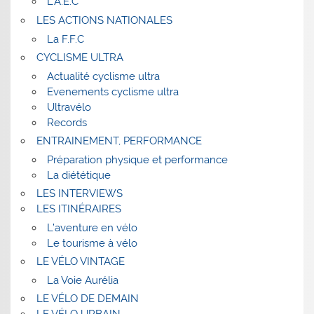
L’A.E.C
LES ACTIONS NATIONALES
La F.F.C
CYCLISME ULTRA
Actualité cyclisme ultra
Evenements cyclisme ultra
Ultravélo
Records
ENTRAINEMENT, PERFORMANCE
Préparation physique et performance
La diététique
LES INTERVIEWS
LES ITINÉRAIRES
L’aventure en vélo
Le tourisme à vélo
LE VÉLO VINTAGE
La Voie Aurélia
LE VÉLO DE DEMAIN