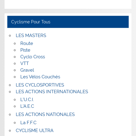
Cyclisme Pour Tous
LES MASTERS
Route
Piste
Cyclo Cross
VTT
Gravel
Les Vélos Couchés
LES CYCLOSPORTIVES
LES ACTIONS INTERNATIONALES
L’U.C.I.
L’A.E.C
LES ACTIONS NATIONALES
La F.F.C
CYCLISME ULTRA