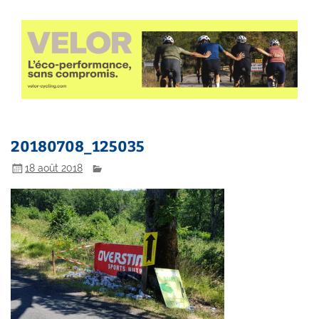
20180708_125035
18 août 2018