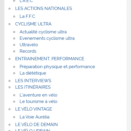
L’A.E.C
LES ACTIONS NATIONALES
La F.F.C
CYCLISME ULTRA
Actualité cyclisme ultra
Evenements cyclisme ultra
Ultravélo
Records
ENTRAINEMENT, PERFORMANCE
Préparation physique et performance
La diététique
LES INTERVIEWS
LES ITINÉRAIRES
L’aventure en vélo
Le tourisme à vélo
LE VÉLO VINTAGE
La Voie Aurélia
LE VÉLO DE DEMAIN