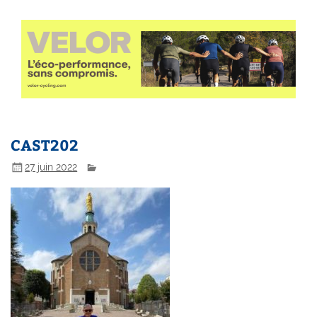
CAST202
27 juin 2022