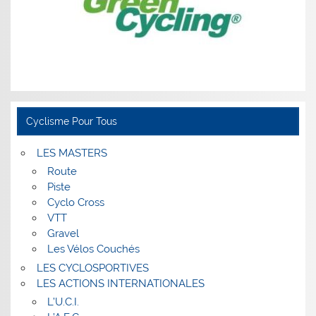
Cyclisme Pour Tous
LES MASTERS
Route
Piste
Cyclo Cross
VTT
Gravel
Les Vélos Couchés
LES CYCLOSPORTIVES
LES ACTIONS INTERNATIONALES
L’U.C.I.