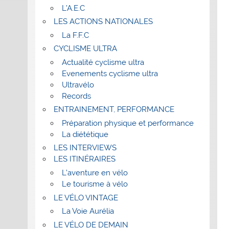
L’A.E.C
LES ACTIONS NATIONALES
La F.F.C
CYCLISME ULTRA
Actualité cyclisme ultra
Evenements cyclisme ultra
Ultravélo
Records
ENTRAINEMENT, PERFORMANCE
Préparation physique et performance
La diététique
LES INTERVIEWS
LES ITINÉRAIRES
L’aventure en vélo
Le tourisme à vélo
LE VÉLO VINTAGE
La Voie Aurélia
LE VÉLO DE DEMAIN