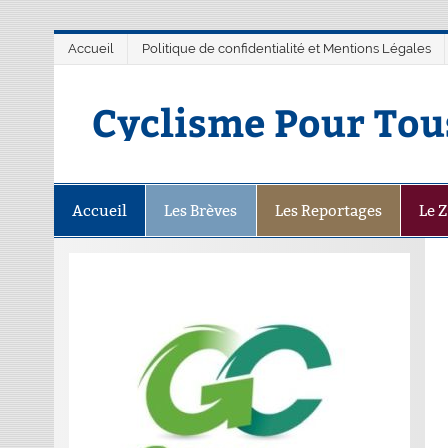
Accueil
Politique de confidentialité et Mentions Légales
Cyclisme Pour Tou
Accueil
Les Brèves
Les Reportages
Le 