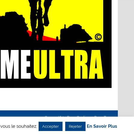
Creanet64
- Pour Cyclisme Pour Tous
 vous le souhaitez.
En Savoir Plus
Accepter
Rejeter