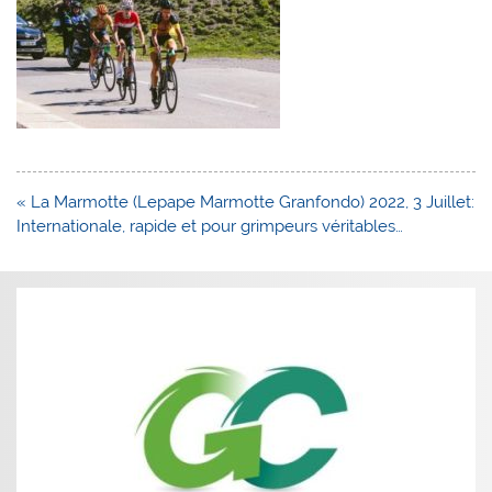
Navigation
« La Marmotte (Lepape Marmotte Granfondo) 2022, 3 Juillet:
de
Internationale, rapide et pour grimpeurs véritables…
l’article