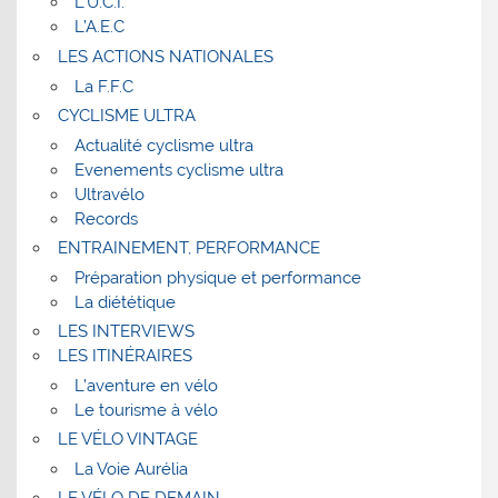
L’U.C.I.
L’A.E.C
LES ACTIONS NATIONALES
La F.F.C
CYCLISME ULTRA
Actualité cyclisme ultra
Evenements cyclisme ultra
Ultravélo
Records
ENTRAINEMENT, PERFORMANCE
Préparation physique et performance
La diététique
LES INTERVIEWS
LES ITINÉRAIRES
L’aventure en vélo
Le tourisme à vélo
LE VÉLO VINTAGE
La Voie Aurélia