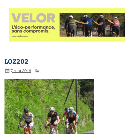
LOZ202
7 mai 2018