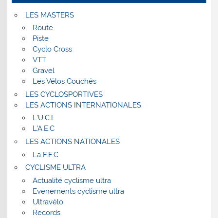
LES MASTERS
Route
Piste
Cyclo Cross
VTT
Gravel
Les Vélos Couchés
LES CYCLOSPORTIVES
LES ACTIONS INTERNATIONALES
L’U.C.I.
L’A.E.C
LES ACTIONS NATIONALES
La F.F.C
CYCLISME ULTRA
Actualité cyclisme ultra
Evenements cyclisme ultra
Ultravélo
Records