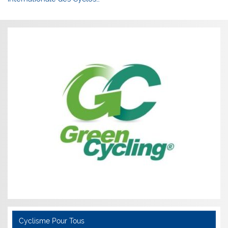
l’article
Cyclisme Pour Tous