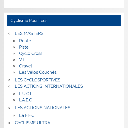
Cyclisme Pour Tous
LES MASTERS
Route
Piste
Cyclo Cross
VTT
Gravel
Les Vélos Couchés
LES CYCLOSPORTIVES
LES ACTIONS INTERNATIONALES
L’U.C.I.
L’A.E.C
LES ACTIONS NATIONALES
La F.F.C
CYCLISME ULTRA