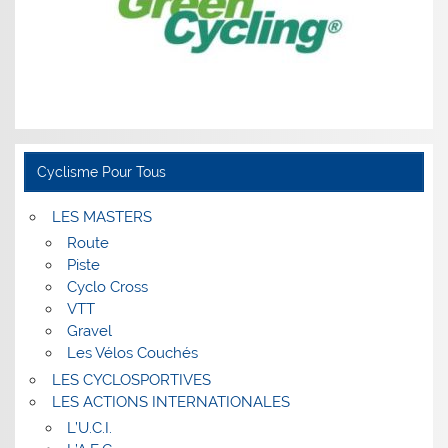
Cyclisme Pour Tous
LES MASTERS
Route
Piste
Cyclo Cross
VTT
Gravel
Les Vélos Couchés
LES CYCLOSPORTIVES
LES ACTIONS INTERNATIONALES
L’U.C.I.