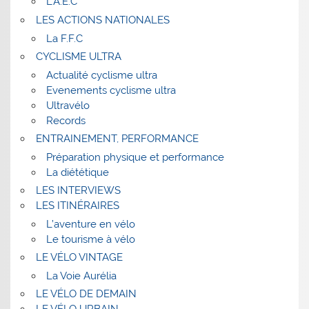
L’A.E.C
LES ACTIONS NATIONALES
La F.F.C
CYCLISME ULTRA
Actualité cyclisme ultra
Evenements cyclisme ultra
Ultravélo
Records
ENTRAINEMENT, PERFORMANCE
Préparation physique et performance
La diététique
LES INTERVIEWS
LES ITINÉRAIRES
L’aventure en vélo
Le tourisme à vélo
LE VÉLO VINTAGE
La Voie Aurélia
LE VÉLO DE DEMAIN