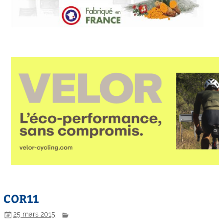
COR11
25 mars 2015