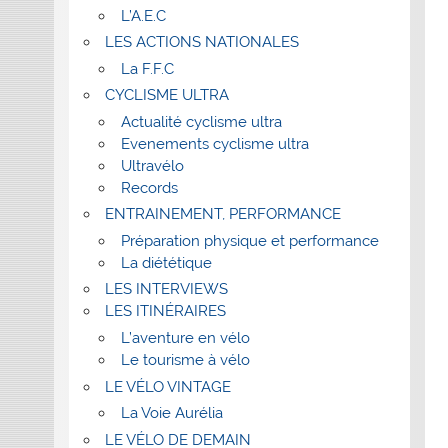
L’A.E.C
LES ACTIONS NATIONALES
La F.F.C
CYCLISME ULTRA
Actualité cyclisme ultra
Evenements cyclisme ultra
Ultravélo
Records
ENTRAINEMENT, PERFORMANCE
Préparation physique et performance
La diététique
LES INTERVIEWS
LES ITINÉRAIRES
L’aventure en vélo
Le tourisme à vélo
LE VÉLO VINTAGE
La Voie Aurélia
LE VÉLO DE DEMAIN