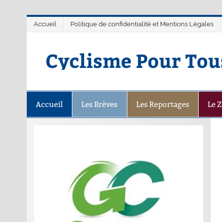
Accueil
Politique de confidentialité et Mentions Légales
Cyclisme Pour Tou
Accueil
Les Brèves
Les Reportages
Le 