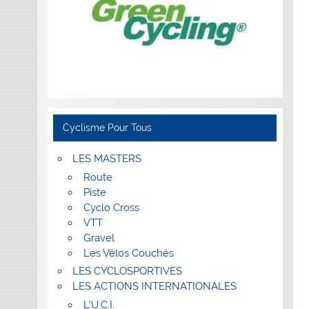
Cyclisme Pour Tous
LES MASTERS
Route
Piste
Cyclo Cross
VTT
Gravel
Les Vélos Couchés
LES CYCLOSPORTIVES
LES ACTIONS INTERNATIONALES
L’U.C.I.