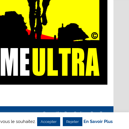
Creanet64
- Pour Cyclisme Pour Tous
 vous le souhaitez.
En Savoir Plus
Accepter
Rejeter