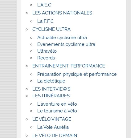
L’A.E.C
LES ACTIONS NATIONALES
La F.F.C
CYCLISME ULTRA
Actualité cyclisme ultra
Evenements cyclisme ultra
Ultravélo
Records
ENTRAINEMENT, PERFORMANCE
Préparation physique et performance
La diététique
LES INTERVIEWS
LES ITINÉRAIRES
L’aventure en vélo
Le tourisme à vélo
LE VÉLO VINTAGE
La Voie Aurélia
LE VÉLO DE DEMAIN