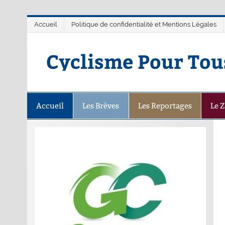
Accueil
Politique de confidentialité et Mentions Légales
Cyclisme Pour Tou
Accueil
Les Brèves
Les Reportages
Le 