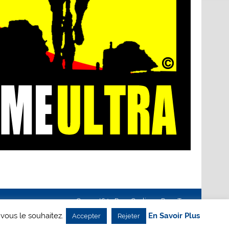
Creanet64
- Pour Cyclisme Pour Tous
 vous le souhaitez.
En Savoir Plus
Accepter
Rejeter