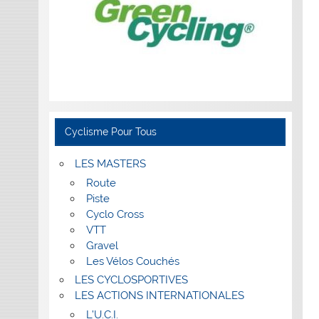
Cyclisme Pour Tous
LES MASTERS
Route
Piste
Cyclo Cross
VTT
Gravel
Les Vélos Couchés
LES CYCLOSPORTIVES
LES ACTIONS INTERNATIONALES
L’U.C.I.