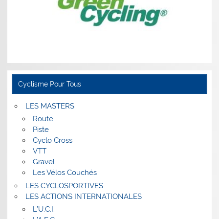
Cyclisme Pour Tous
LES MASTERS
Route
Piste
Cyclo Cross
VTT
Gravel
Les Vélos Couchés
LES CYCLOSPORTIVES
LES ACTIONS INTERNATIONALES
L’U.C.I.