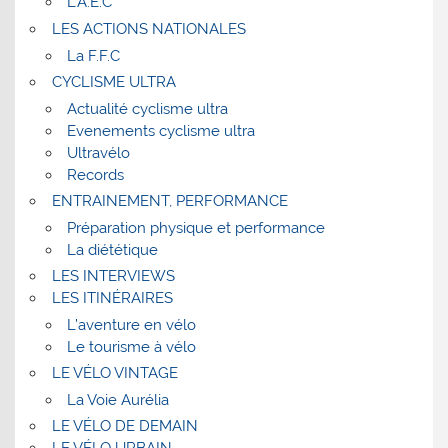
L’A.E.C
LES ACTIONS NATIONALES
La F.F.C
CYCLISME ULTRA
Actualité cyclisme ultra
Evenements cyclisme ultra
Ultravélo
Records
ENTRAINEMENT, PERFORMANCE
Préparation physique et performance
La diététique
LES INTERVIEWS
LES ITINÉRAIRES
L’aventure en vélo
Le tourisme à vélo
LE VÉLO VINTAGE
La Voie Aurélia
LE VÉLO DE DEMAIN