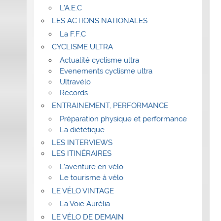
L’A.E.C
LES ACTIONS NATIONALES
La F.F.C
CYCLISME ULTRA
Actualité cyclisme ultra
Evenements cyclisme ultra
Ultravélo
Records
ENTRAINEMENT, PERFORMANCE
Préparation physique et performance
La diététique
LES INTERVIEWS
LES ITINÉRAIRES
L’aventure en vélo
Le tourisme à vélo
LE VÉLO VINTAGE
La Voie Aurélia
LE VÉLO DE DEMAIN