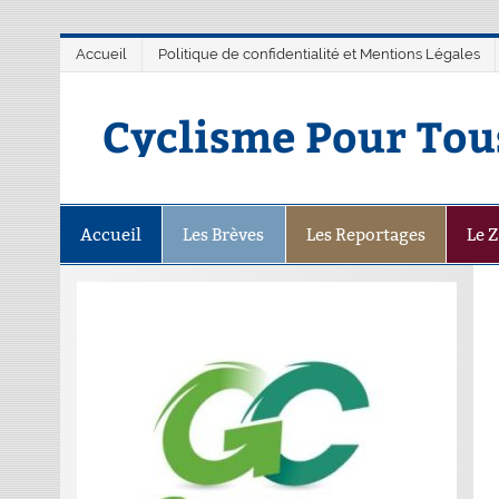
Accueil
Politique de confidentialité et Mentions Légales
Cyclisme Pour Tou
Accueil
Les Brèves
Les Reportages
Le 