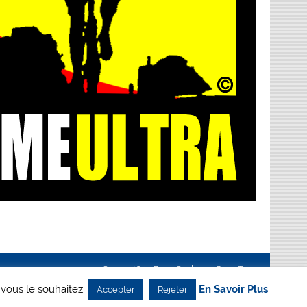
Creanet64
- Pour Cyclisme Pour Tous
 vous le souhaitez.
En Savoir Plus
Accepter
Rejeter