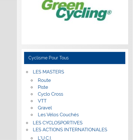
Cyclisme Pour Tous
LES MASTERS
Route
Piste
Cyclo Cross
VTT
Gravel
Les Vélos Couchés
LES CYCLOSPORTIVES
LES ACTIONS INTERNATIONALES
L’U.C.I.