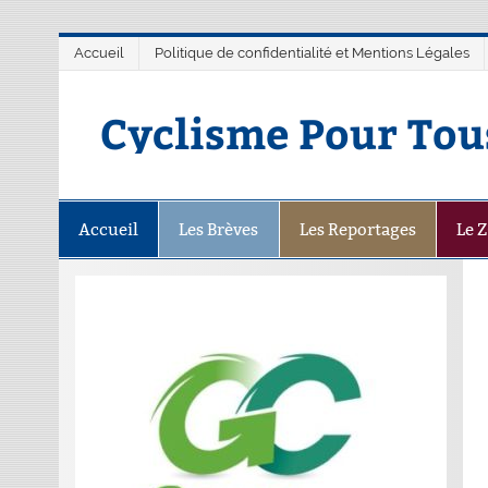
Accueil
Politique de confidentialité et Mentions Légales
Cyclisme Pour Tou
Accueil
Les Brèves
Les Reportages
Le 