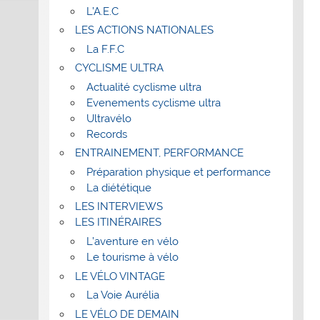
L’A.E.C
LES ACTIONS NATIONALES
La F.F.C
CYCLISME ULTRA
Actualité cyclisme ultra
Evenements cyclisme ultra
Ultravélo
Records
ENTRAINEMENT, PERFORMANCE
Préparation physique et performance
La diététique
LES INTERVIEWS
LES ITINÉRAIRES
L’aventure en vélo
Le tourisme à vélo
LE VÉLO VINTAGE
La Voie Aurélia
LE VÉLO DE DEMAIN