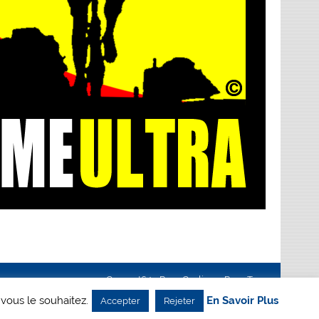
Creanet64
- Pour Cyclisme Pour Tous
 vous le souhaitez.
En Savoir Plus
Accepter
Rejeter