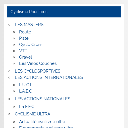
Cyclisme Pour Tous
LES MASTERS
Route
Piste
Cyclo Cross
VTT
Gravel
Les Vélos Couchés
LES CYCLOSPORTIVES
LES ACTIONS INTERNATIONALES
L’U.C.I.
L’A.E.C
LES ACTIONS NATIONALES
La F.F.C
CYCLISME ULTRA
Actualité cyclisme ultra
Evenements cyclisme ultra