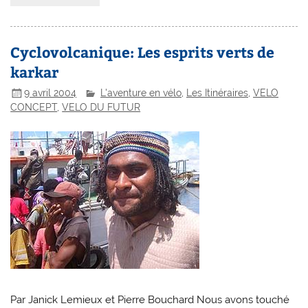
Cyclovolcanique: Les esprits verts de
karkar
9 avril 2004
L'aventure en vélo
,
Les Itinéraires
,
VELO
CONCEPT
,
VELO DU FUTUR
Par Janick Lemieux et Pierre Bouchard Nous avons touché