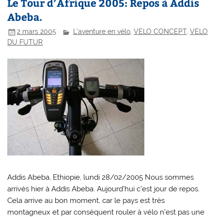
Le Tour d’Afrique 2005: Repos à Addis
Abeba.
2 mars 2005
L'aventure en vélo
,
VELO CONCEPT
,
VELO
DU FUTUR
Addis Abeba, Ethiopie, lundi 28/02/2005 Nous sommes
arrivés hier à Addis Abeba. Aujourd’hui c’est jour de repos.
Cela arrive au bon moment, car le pays est très
montagneux et par conséquent rouler à vélo n’est pas une