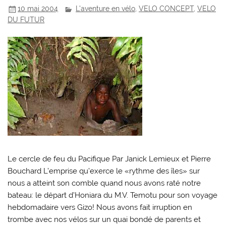
10 mai 2004
L'aventure en vélo
,
VELO CONCEPT
,
VELO
DU FUTUR
Le cercle de feu du Pacifique Par Janick Lemieux et Pierre
Bouchard L’emprise qu’exerce le «rythme des îles» sur
nous a atteint son comble quand nous avons raté notre
bateau: le départ d’Honiara du M.V. Temotu pour son voyage
hebdomadaire vers Gizo! Nous avons fait irruption en
trombe avec nos vélos sur un quai bondé de parents et