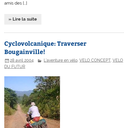
amis des […]
» Lire la suite
Cyclovolcanique: Traverser
Bougainville!
28 avril 2004
L'aventure en vélo
,
VELO CONCEPT
,
VELO
DU FUTUR