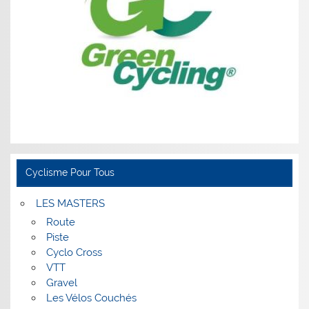
Cyclisme Pour Tous
LES MASTERS
Route
Piste
Cyclo Cross
VTT
Gravel
Les Vélos Couchés