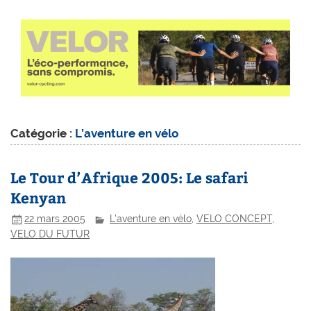
Catégorie :
L’aventure en vélo
Le Tour d’Afrique 2005: Le safari
Kenyan
22 mars 2005
L'aventure en vélo
,
VELO CONCEPT
,
VELO DU FUTUR