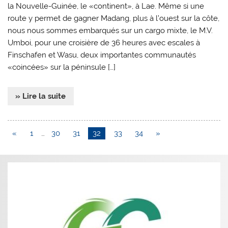
la Nouvelle-Guinée, le «continent», à Lae. Même si une
route y permet de gagner Madang, plus à l’ouest sur la côte,
nous nous sommes embarqués sur un cargo mixte, le M.V.
Umboi, pour une croisière de 36 heures avec escales à
Finschafen et Wasu, deux importantes communautés
«coincées» sur la péninsule […]
» Lire la suite
«
1
…
30
31
32
33
34
»