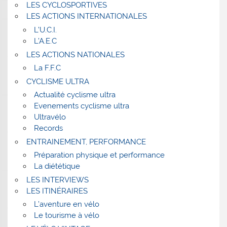
LES CYCLOSPORTIVES
LES ACTIONS INTERNATIONALES
L’U.C.I.
L’A.E.C
LES ACTIONS NATIONALES
La F.F.C
CYCLISME ULTRA
Actualité cyclisme ultra
Evenements cyclisme ultra
Ultravélo
Records
ENTRAINEMENT, PERFORMANCE
Préparation physique et performance
La diététique
LES INTERVIEWS
LES ITINÉRAIRES
L’aventure en vélo
Le tourisme à vélo