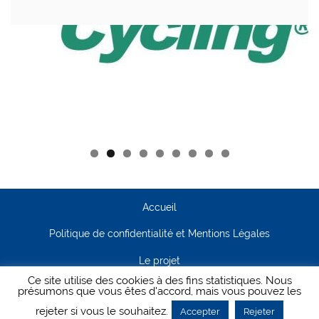
Accueil
Politique de confidentialité et Mentions Légales
Le projet
Ce site utilise des cookies à des fins statistiques. Nous
Contact
présumons que vous êtes d'accord, mais vous pouvez les
rejeter si vous le souhaitez.
Accepter
Rejeter