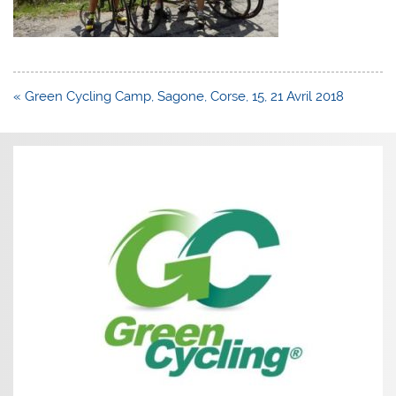
Navigation
« Green Cycling Camp, Sagone, Corse, 15, 21 Avril 2018
de
l’article