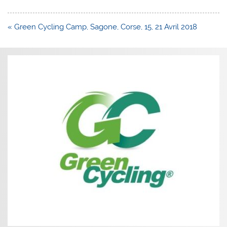
Navigation
« Green Cycling Camp, Sagone, Corse, 15, 21 Avril 2018
de
l’article