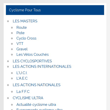
Cyclisme Pour Tous
LES MASTERS
Route
Piste
Cyclo Cross
VTT
Gravel
Les Vélos Couchés
LES CYCLOSPORTIVES
LES ACTIONS INTERNATIONALES
L’U.C.I.
L’A.E.C
LES ACTIONS NATIONALES
La F.F.C
CYCLISME ULTRA
Actualité cyclisme ultra
Evenements cyclisme ultra