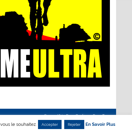
Creanet64
- Pour Cyclisme Pour Tous
 vous le souhaitez.
En Savoir Plus
Accepter
Rejeter