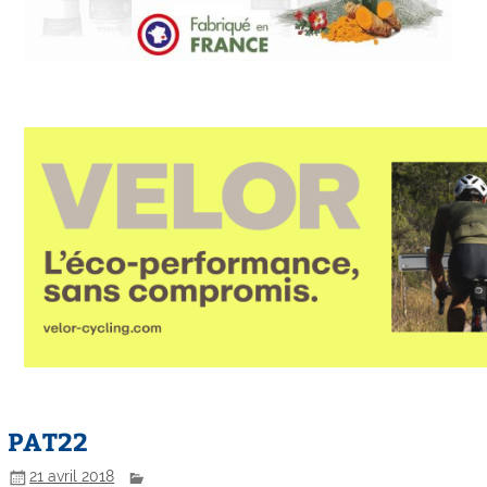
PAT22
21 avril 2018