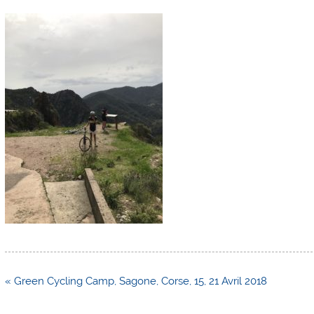
Navigation
« Green Cycling Camp, Sagone, Corse, 15, 21 Avril 2018
de
l’article