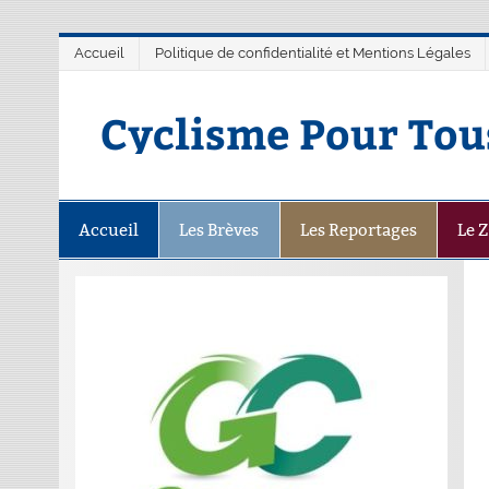
Accueil
Politique de confidentialité et Mentions Légales
Cyclisme Pour Tou
Accueil
Les Brèves
Les Reportages
Le 