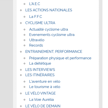
L’A.E.C
LES ACTIONS NATIONALES
La F.F.C
CYCLISME ULTRA
Actualité cyclisme ultra
Evenements cyclisme ultra
Ultravélo
Records
ENTRAINEMENT, PERFORMANCE
Préparation physique et performance
La diététique
LES INTERVIEWS
LES ITINÉRAIRES
L’aventure en vélo
Le tourisme à vélo
LE VÉLO VINTAGE
La Voie Aurélia
LE VÉLO DE DEMAIN