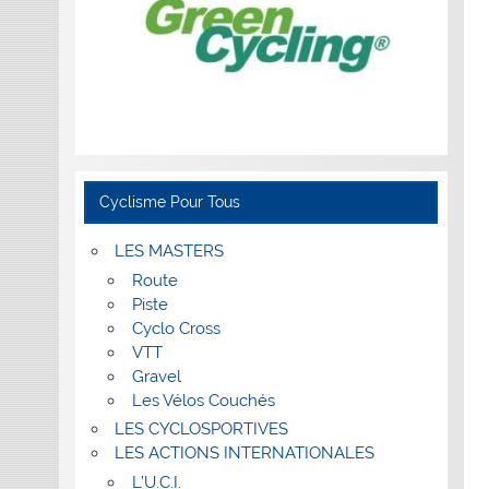
Cyclisme Pour Tous
LES MASTERS
Route
Piste
Cyclo Cross
VTT
Gravel
Les Vélos Couchés
LES CYCLOSPORTIVES
LES ACTIONS INTERNATIONALES
L’U.C.I.