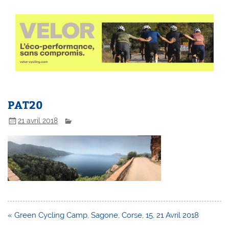
PAT20
21 avril 2018
Navigation
« Green Cycling Camp, Sagone, Corse, 15, 21 Avril 2018
de