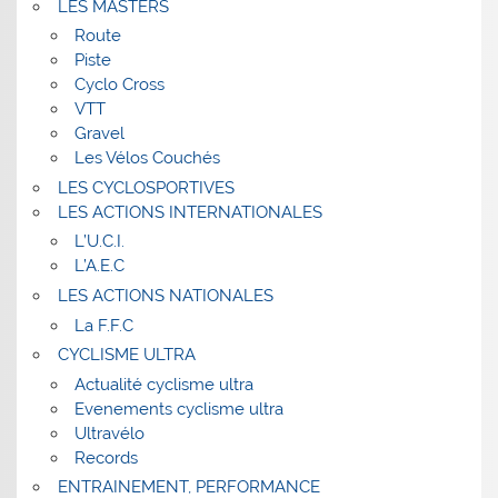
LES MASTERS
Route
Piste
Cyclo Cross
VTT
Gravel
Les Vélos Couchés
LES CYCLOSPORTIVES
LES ACTIONS INTERNATIONALES
L’U.C.I.
L’A.E.C
LES ACTIONS NATIONALES
La F.F.C
CYCLISME ULTRA
Actualité cyclisme ultra
Evenements cyclisme ultra
Ultravélo
Records
ENTRAINEMENT, PERFORMANCE