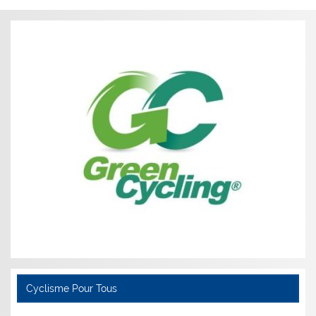
l’article
Cyclisme Pour Tous