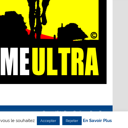
Creanet64
- Pour Cyclisme Pour Tous
 vous le souhaitez.
En Savoir Plus
Accepter
Rejeter