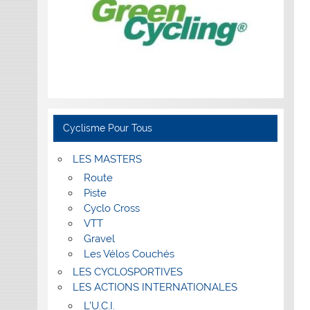
Cyclisme Pour Tous
LES MASTERS
Route
Piste
Cyclo Cross
VTT
Gravel
Les Vélos Couchés
LES CYCLOSPORTIVES
LES ACTIONS INTERNATIONALES
L’U.C.I.