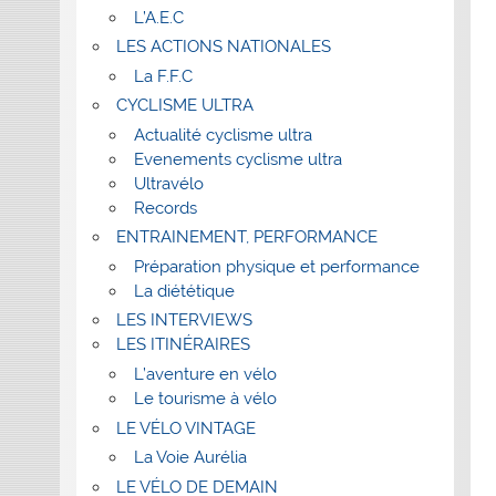
L’A.E.C
LES ACTIONS NATIONALES
La F.F.C
CYCLISME ULTRA
Actualité cyclisme ultra
Evenements cyclisme ultra
Ultravélo
Records
ENTRAINEMENT, PERFORMANCE
Préparation physique et performance
La diététique
LES INTERVIEWS
LES ITINÉRAIRES
L’aventure en vélo
Le tourisme à vélo
LE VÉLO VINTAGE
La Voie Aurélia
LE VÉLO DE DEMAIN