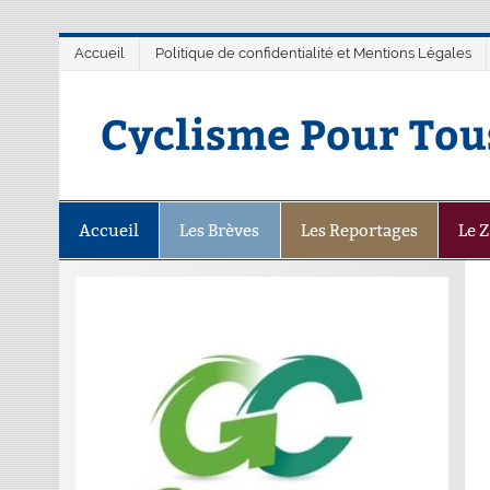
Accueil
Politique de confidentialité et Mentions Légales
Cyclisme Pour Tou
Accueil
Les Brèves
Les Reportages
Le 