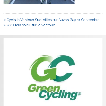
Navigation
« Cyclo la Ventoux Sud, Villes sur Auzon (84), 11 Septembre
de
2022: Plein soleil sur le Ventoux…
l’article