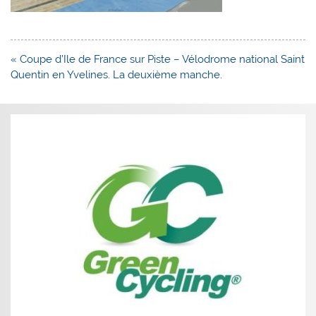
Navigation
« Coupe d’Ile de France sur Piste – Vélodrome national Saint
de
Quentin en Yvelines. La deuxième manche.
l’article