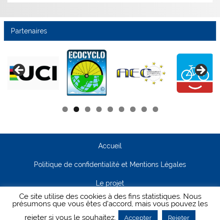
Partenaires
Accueil
Politique de confidentialité et Mentions Légales
Le projet
Ce site utilise des cookies à des fins statistiques. Nous
Contact
présumons que vous êtes d'accord, mais vous pouvez les
rejeter si vous le souhaitez.
Accepter
Rejeter