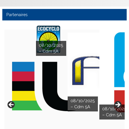
Partenaires
08/10/2025
– Cdm 5A
08/10/2025
– Cdm 5A
08/10/2025
– Cdm 5A