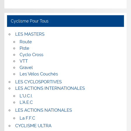
Cyclisme Pour Tous
LES MASTERS
Route
Piste
Cyclo Cross
VTT
Gravel
Les Vélos Couchés
LES CYCLOSPORTIVES
LES ACTIONS INTERNATIONALES
L’U.C.I.
L’A.E.C
LES ACTIONS NATIONALES
La F.F.C
CYCLISME ULTRA