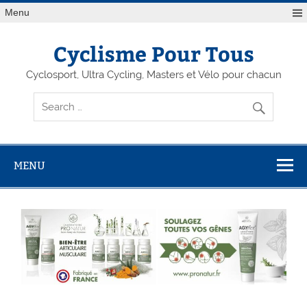
Menu
Cyclisme Pour Tous
Cyclosport, Ultra Cycling, Masters et Vélo pour chacun
MENU