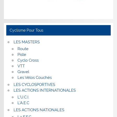
Cyclisme Pour Tous
LES MASTERS
Route
Piste
Cyclo Cross
VTT
Gravel
Les Vélos Couchés
LES CYCLOSPORTIVES
LES ACTIONS INTERNATIONALES
L’U.C.I.
L’A.E.C
LES ACTIONS NATIONALES
La F.F.C