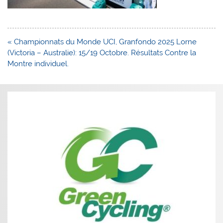
Navigation
« Championnats du Monde UCI, Granfondo 2025 Lorne
de
(Victoria – Australie): 15/19 Octobre. Résultats Contre la
l’article
Montre individuel.