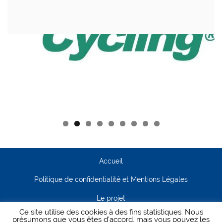
Accueil
Politique de confidentialité et Mentions Légales
Le projet
Ce site utilise des cookies à des fins statistiques. Nous
Contact
présumons que vous êtes d'accord, mais vous pouvez les