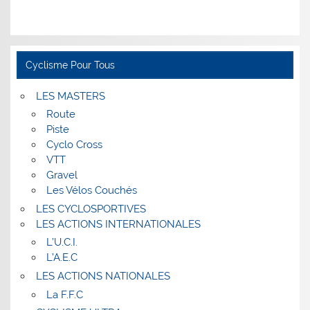
Cyclisme Pour Tous
LES MASTERS
Route
Piste
Cyclo Cross
VTT
Gravel
Les Vélos Couchés
LES CYCLOSPORTIVES
LES ACTIONS INTERNATIONALES
L’U.C.I.
L’A.E.C
LES ACTIONS NATIONALES
La F.F.C