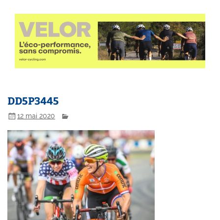
DD5P3445
12 mai 2020