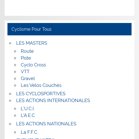
Cyclisme Pour Tous
LES MASTERS
Route
Piste
Cyclo Cross
VTT
Gravel
Les Vélos Couchés
LES CYCLOSPORTIVES
LES ACTIONS INTERNATIONALES
L’U.C.I.
L’A.E.C
LES ACTIONS NATIONALES
La F.F.C