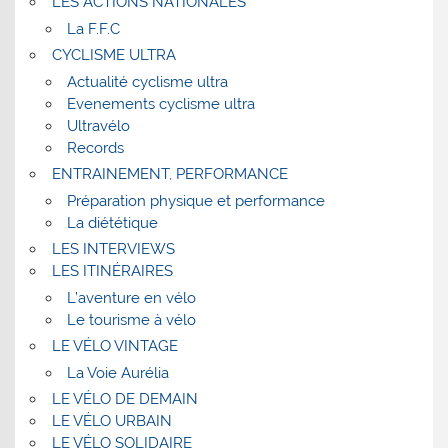
LES ACTIONS NATIONALES
La F.F.C
CYCLISME ULTRA
Actualité cyclisme ultra
Evenements cyclisme ultra
Ultravélo
Records
ENTRAINEMENT, PERFORMANCE
Préparation physique et performance
La diététique
LES INTERVIEWS
LES ITINÉRAIRES
L’aventure en vélo
Le tourisme à vélo
LE VÉLO VINTAGE
La Voie Aurélia
LE VÉLO DE DEMAIN
LE VÉLO URBAIN
LE VÉLO SOLIDAIRE