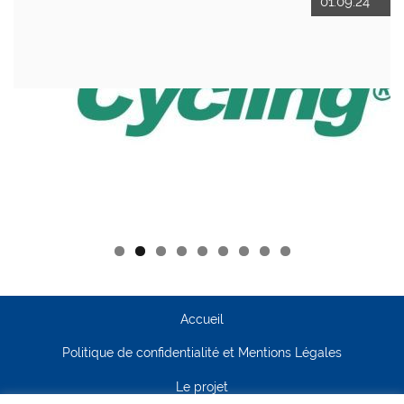
01.09.24
Accueil
Politique de confidentialité et Mentions Légales
Le projet