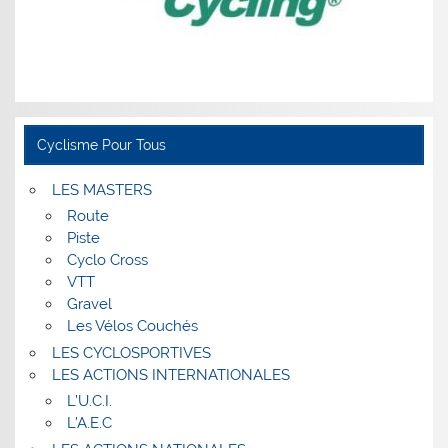
Cyclisme Pour Tous
LES MASTERS
Route
Piste
Cyclo Cross
VTT
Gravel
Les Vélos Couchés
LES CYCLOSPORTIVES
LES ACTIONS INTERNATIONALES
L’U.C.I.
L’A.E.C