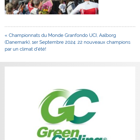
Navigation
« Championnats du Monde Granfondo UCI, Aalborg
de
(Danemark), 1er Septembre 2024: 22 nouveaux champions
l’article
par un climat d’été!