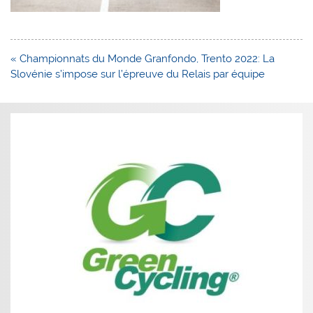
Navigation
« Championnats du Monde Granfondo, Trento 2022: La
de
Slovénie s’impose sur l’épreuve du Relais par équipe
l’article