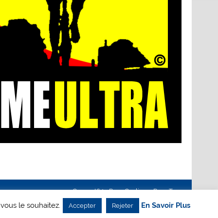
Creanet64
- Pour Cyclisme Pour Tous
 vous le souhaitez.
En Savoir Plus
Accepter
Rejeter