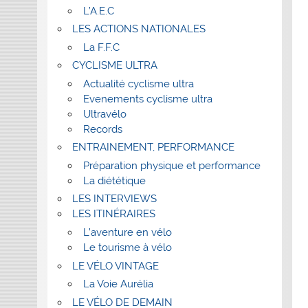
L’A.E.C
LES ACTIONS NATIONALES
La F.F.C
CYCLISME ULTRA
Actualité cyclisme ultra
Evenements cyclisme ultra
Ultravélo
Records
ENTRAINEMENT, PERFORMANCE
Préparation physique et performance
La diététique
LES INTERVIEWS
LES ITINÉRAIRES
L’aventure en vélo
Le tourisme à vélo
LE VÉLO VINTAGE
La Voie Aurélia
LE VÉLO DE DEMAIN