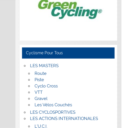
Cyclisme Pour Tous
LES MASTERS
Route
Piste
Cyclo Cross
VTT
Gravel
Les Vélos Couchés
LES CYCLOSPORTIVES
LES ACTIONS INTERNATIONALES
L’U.C.I.