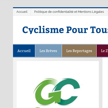
Accueil
Politique de confidentialité et Mentions Légales
Cyclisme Pour Tou
Accueil
Les Brèves
Les Reportages
Le 