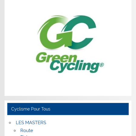
Cyclisme Pour Tous
LES MASTERS
Route