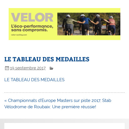
LE TABLEAU DES MEDAILLES
19 septembre 2017
LE TABLEAU DES MEDAILLES
Navigation
« Championnats d’Europe Masters sur piste 2017, Stab
de
Vélodrome de Roubaix: Une première réussie!
l’article