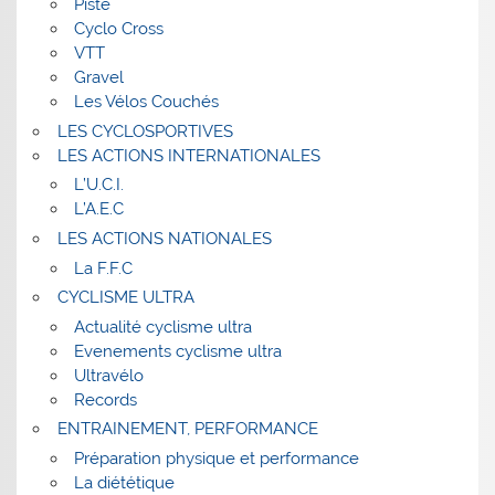
Piste
Cyclo Cross
VTT
Gravel
Les Vélos Couchés
LES CYCLOSPORTIVES
LES ACTIONS INTERNATIONALES
L’U.C.I.
L’A.E.C
LES ACTIONS NATIONALES
La F.F.C
CYCLISME ULTRA
Actualité cyclisme ultra
Evenements cyclisme ultra
Ultravélo
Records
ENTRAINEMENT, PERFORMANCE
Préparation physique et performance
La diététique