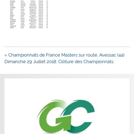
Navigation
« Championnats de France Masters sur route, Avessac (44)
de
Dimanche 29 Juillet 2018: Clôture des Championnats.
l’article