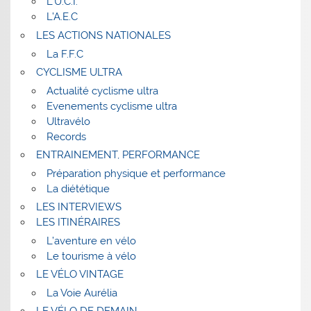
L’U.C.I.
L’A.E.C
LES ACTIONS NATIONALES
La F.F.C
CYCLISME ULTRA
Actualité cyclisme ultra
Evenements cyclisme ultra
Ultravélo
Records
ENTRAINEMENT, PERFORMANCE
Préparation physique et performance
La diététique
LES INTERVIEWS
LES ITINÉRAIRES
L’aventure en vélo
Le tourisme à vélo
LE VÉLO VINTAGE
La Voie Aurélia