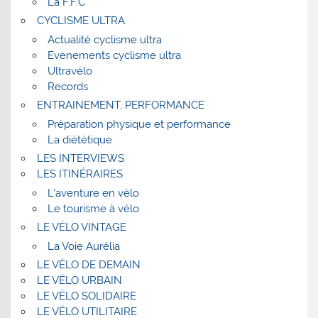
La F.F.C
CYCLISME ULTRA
Actualité cyclisme ultra
Evenements cyclisme ultra
Ultravélo
Records
ENTRAINEMENT, PERFORMANCE
Préparation physique et performance
La diététique
LES INTERVIEWS
LES ITINÉRAIRES
L’aventure en vélo
Le tourisme à vélo
LE VÉLO VINTAGE
La Voie Aurélia
LE VÉLO DE DEMAIN
LE VÉLO URBAIN
LE VÉLO SOLIDAIRE
LE VÉLO UTILITAIRE