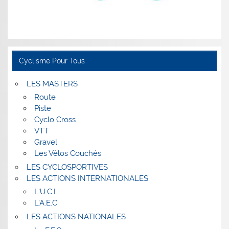
Cyclisme Pour Tous
LES MASTERS
Route
Piste
Cyclo Cross
VTT
Gravel
Les Vélos Couchés
LES CYCLOSPORTIVES
LES ACTIONS INTERNATIONALES
L’U.C.I.
L’A.E.C
LES ACTIONS NATIONALES