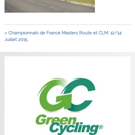
Navigation
« Championnats de France Masters Route et CLM, 12/14
de
Juillet 2015.
l’article