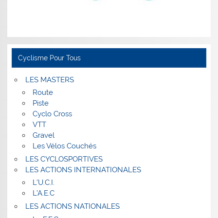
Cyclisme Pour Tous
LES MASTERS
Route
Piste
Cyclo Cross
VTT
Gravel
Les Vélos Couchés
LES CYCLOSPORTIVES
LES ACTIONS INTERNATIONALES
L’U.C.I.
L’A.E.C
LES ACTIONS NATIONALES