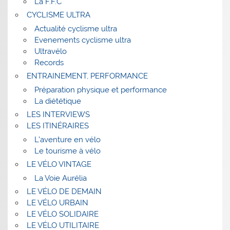
La F.F.C
CYCLISME ULTRA
Actualité cyclisme ultra
Evenements cyclisme ultra
Ultravélo
Records
ENTRAINEMENT, PERFORMANCE
Préparation physique et performance
La diététique
LES INTERVIEWS
LES ITINÉRAIRES
L’aventure en vélo
Le tourisme à vélo
LE VÉLO VINTAGE
La Voie Aurélia
LE VÉLO DE DEMAIN
LE VÉLO URBAIN
LE VÉLO SOLIDAIRE
LE VÉLO UTILITAIRE