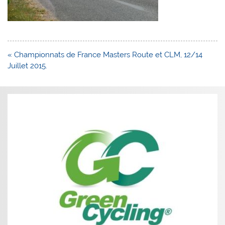
Navigation
« Championnats de France Masters Route et CLM, 12/14
de
Juillet 2015.
l’article